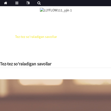
Uy
Tez-tez so'raladigan savollar
Tez-tez so'raladigan savollar