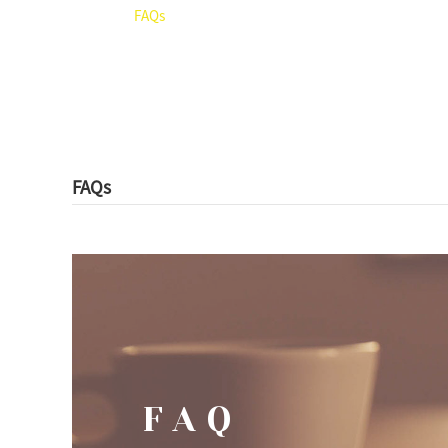
Aiga
FAQs
FAQs
FAQ