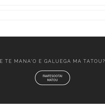
E TE MANA'O E GALUEGA MA TATOU
FAAFESOOTAI
MATOU