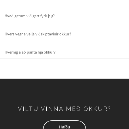
Hvað getum við gert fyrir þig?
Hvers vegna velja viðskiptavinir okkur?
Hvernig á að panta hjá okkur?
VILTU VINNA MEÐ OKKUR?
Hafðu