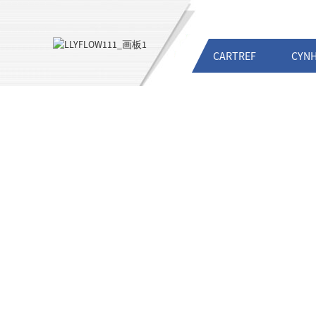
CARTREF
CYN