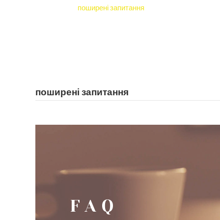
додому
поширені запитання
поширені запитання
FAQ