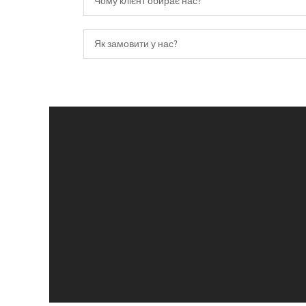
Чому клієнт обирає нас?
Як замовити у нас?