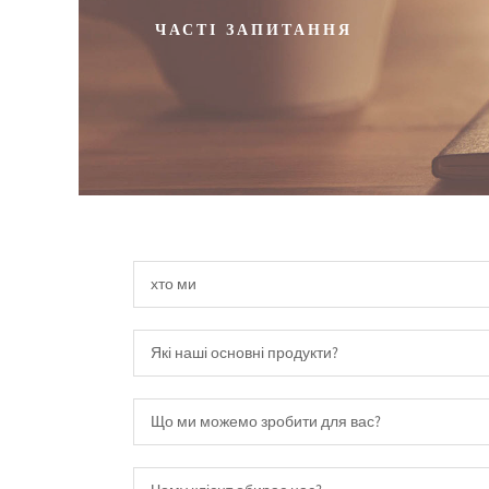
ЧАСТІ ЗАПИТАННЯ
хто ми
Які наші основні продукти?
Що ми можемо зробити для вас?