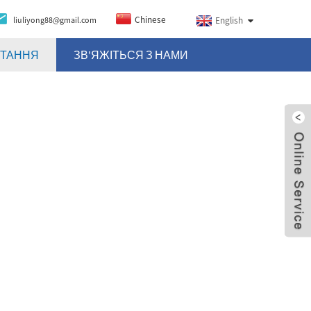
Chinese
liuliyong88@gmail.com
English
ИТАННЯ
ЗВ'ЯЖІТЬСЯ З НАМИ