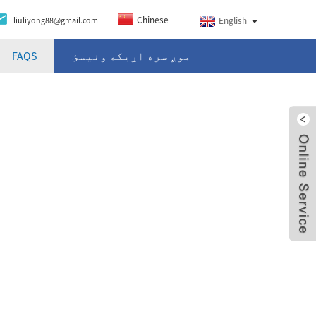
Chinese
liuliyong88@gmail.com
English
موږ سره اړیکه ونیسئ
FAQS