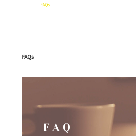
FAQs
کور
FAQs
FAQ