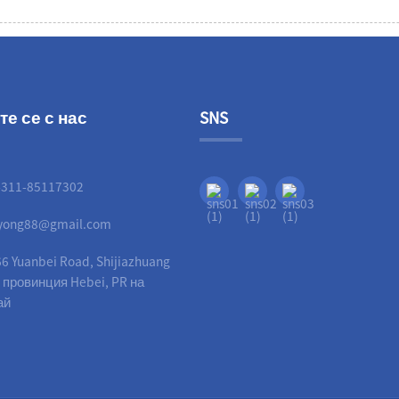
е се с нас
SNS
-311-85117302
liyong88@gmail.com
6 Yuanbei Road, Shijiazhuang
, провинция Hebei, PR на
ай