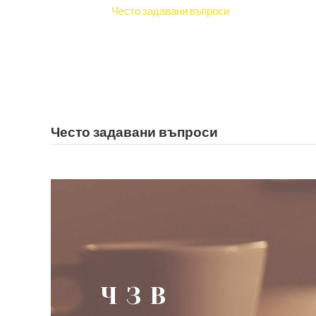
Начало
Често задавани въпроси
Често задавани въпроси
ЧЗВ