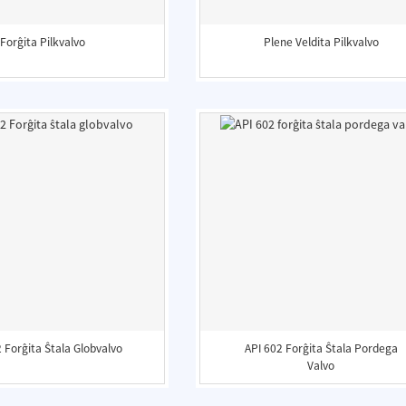
Forĝita Pilkvalvo
Plene Veldita Pilkvalvo
 Forĝita Ŝtala Globvalvo
API 602 Forĝita Ŝtala Pordega
Valvo