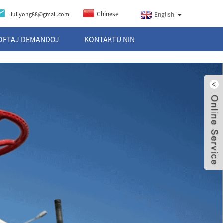
Chinese
liuliyong88@gmail.com
English
OFTAJ DEMANDOJ
KONTAKTU NIN