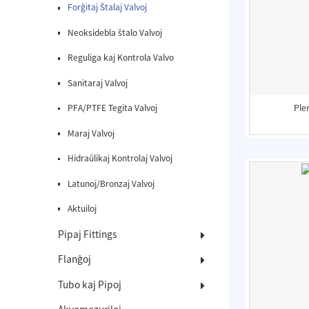
Forĝitaj Ŝtalaj Valvoj
Neoksidebla ŝtalo Valvoj
Reguliga kaj Kontrola Valvo
Sanitaraj Valvoj
Ple
PFA/PTFE Tegita Valvoj
Maraj Valvoj
Hidraŭlikaj Kontrolaj Valvoj
Latunoj/Bronzaj Valvoj
Aktuiloj
Pipaj Fittings
Flanĝoj
Tubo kaj Pipoj