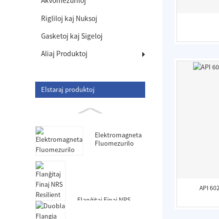
Akvomezuriloj
Rigliloj kaj Nuksoj
Gasketoj kaj Sigeloj
Aliaj Produktoj
Elstaraj produktoj
Elektromagneta
Fluomezurilo
API 602
Flanĝitaj Finaj NRS
Resilient Seated Gate
Valves-DIN3352 F4