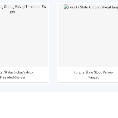
taj Ŝtalaj Globaj Valvoj-
Forĝita Ŝtalo Globo Valvoj-
Threaded-SW-BW
Flanged