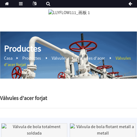
Productes
Casa
Productes
Vàlvules
Vàlvules d'acer
Vàlvules
d'acer forjat
Vàlvules d'acer forjat