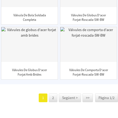
Vàlvula De Bola Soldada
Vàlvules De Globus D'acer
Completa
Forjat-Roscada-SW-BW
Vàlvules De Globus D'acer
Vàlvules De Comporta D'acer
Forjat Amb Brides
Forjat-Roscada-SW-BW
1
2
Següent >
>>
Pàgina 1/2