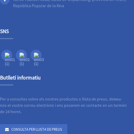
República Popular de la Xina
SNS
Butlletí informatiu
Per a consultes sobre els nostres productes o llista de preus, deixeu-
nos el vostre correu electrònic i ens posarem en contacte en un termini
de 24 hores.
CONSULTA PER LLISTA DE PREUS