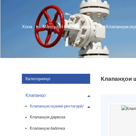
Хона
Маҳсулот
Клапанҳо
Клапанҳои оҳа
Клапанҳои 
Категорияҳо
Клапанҳо
Клапанҳои оҳании рехтагарӣ/
дуктивӣ
Клапанҳои дарвоза
Клапанҳои бабочка