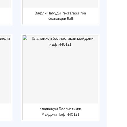
Вафли Намуди Рехтагарӣ Iron
Клапанҳои Ball
Клапанҳои Баллистикии
Майдони Нафт-MQ1Z1