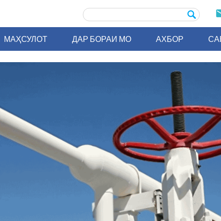
МАҲСУЛОТ
ДАР БОРАИ МО
АХБОР
СА