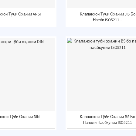
нҳои Тӯби Оҳании ANSI
Клапанҳои Тӯби Оҳании JIS Бо
Насби ISO5211...
нҳои Тӯби Оҳании DIN
Клапанҳои Тӯби Оҳании BS Бо
Панели Насбкунии ISO5211